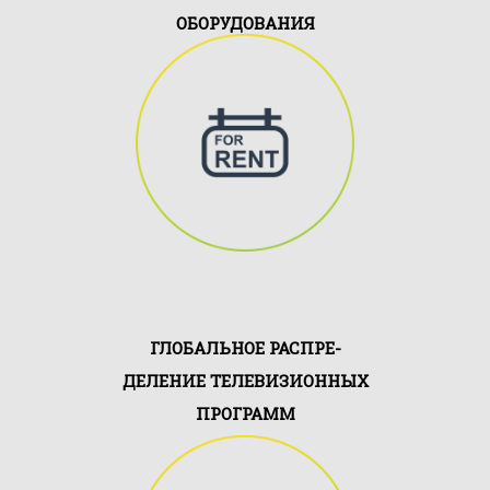
ОБОРУДОВАНИЯ
В распоряжении клиентов
EuroTraffic оборудование,
необходимое им для работы, а
также наше обслуживание,
адаптированное под решение
....
ГЛОБАЛЬНОЕ РАСПРЕ-
ДЕЛЕНИЕ ТЕЛЕВИЗИОННЫХ
ПРОГРАММ