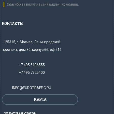
Спасибо за визит на сайт нашей компании.
КОНТАКТЫ
125315, г. Москва, Ленинградский
проспект, дом 80, корпус 66, оф.516
+7 495 5106555
+7 495 7925400
INFO@EUROTRAFFIC.RU
КАРТА
ОБРАТНАЯ СВЯЗЬ