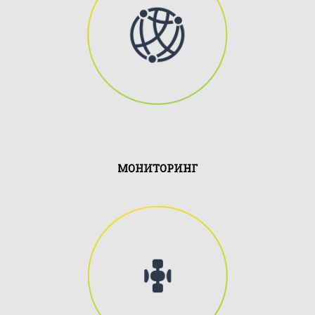
Мы предлагаем оптимальные
по стоимости услуги
спутникового распределения
телевизионных ....
МОНИТОРИНГ
EuroTraffic оказывает услуги
спутникового мониторинга,
который, в свою очередь,
позволяет о нужных ....