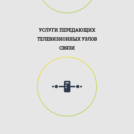
УСЛУГИ ПЕРЕДАЮЩИХ
ТЕЛЕВИЗИОННЫХ УЗЛОВ
СВЯЗИ
Мы сотрудничаем с клиентами,
которым необходимо
мультимедийное вещание,
непрерывное ....